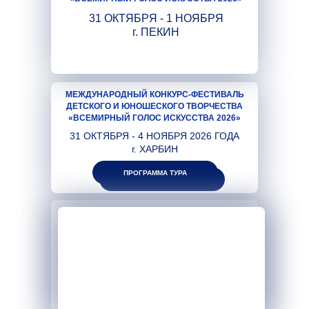
31 ОКТЯБРЯ - 1 НОЯБРЯ
г. ПЕКИН
МЕЖДУНАРОДНЫЙ КОНКУРС-ФЕСТИВАЛЬ
ДЕТСКОГО И ЮНОШЕСКОГО ТВОРЧЕСТВА
«ВСЕМИРНЫЙ ГОЛОС ИСКУССТВА 2026»
31 ОКТЯБРЯ - 4 НОЯБРЯ 2026 ГОДА
г. ХАРБИН
ПРОГРАММА ТУРА
ПРОГРАММА ТУРА
ЛЕТНИЙ ТВОРЧЕСКИЙ ЛАГЕРЬ 2026
ИЮНЬ - ИЮЛЬ 2026
ДАЛЯНЬ, ХАРБИН, МУДАНЬЦЗЯН, ЯНЦЗИ
(ДЛЯ ТАНЦОРОВ, ХУДОЖНИКОВ, МУЗЫКАНТОВ,
ФУТБОЛИСТОВ И ДРУГИХ СПОРТСМЕНОВ)
ДАТЫ И СТОИМОСТЬ ТУРА
РАССЧИТЫВАЮТСЯ ИНДИВИДУАЛЬНО