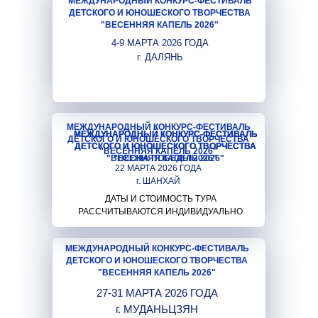
МЕЖДУНАРОДНЫЙ КОНКУРС-ФЕСТИВАЛЬ
ДЕТСКОГО И ЮНОШЕСКОГО ТВОРЧЕСТВА
"ВЕСЕННЯЯ КАПЕЛЬ 2026"
4-9 МАРТА 2026 ГОДА
г. ДАЛЯНЬ
МЕЖДУНАРОДНЫЙ КОНКУРС-ФЕСТИВАЛЬ
МЕЖДУНАРОДНЫЙ КОНКУРС-ФЕСТИВАЛЬ
МЕЖДУНАРОДНЫЙ КОНКУРС-ФЕСТИВАЛЬ
ДЕТСКОГО И ЮНОШЕСКОГО ТВОРЧЕСТВА
ДЕТСКОГО И ЮНОШЕСКОГО ТВОРЧЕСТВА
ДЕТСКОГО И ЮНОШЕСКОГО ТВОРЧЕСТВА
"ВЕСЕННЯЯ КАПЕЛЬ 2026"
"ВЕСЕННЯЯ КАПЕЛЬ 2026"
"ВЕСНА ПОБЕДЫ 2026"
22 МАРТА 2026 ГОДА
г. ШАНХАЙ
ДАТЫ И СТОИМОСТЬ ТУРА
РАССЧИТЫВАЮТСЯ ИНДИВИДУАЛЬНО
МЕЖДУНАРОДНЫЙ КОНКУРС-ФЕСТИВАЛЬ
ДЕТСКОГО И ЮНОШЕСКОГО ТВОРЧЕСТВА
"ВЕСЕННЯЯ КАПЕЛЬ 2026"
27-31 МАРТА 2026 ГОДА
г. МУДАНЬЦЗЯН